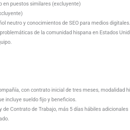
 en puestos similares (excluyente)
xcluyente)
ol neutro y conocimientos de SEO para medios digitales.
problemáticas de la comunidad hispana en Estados Unid
uipo.
ompañía, con contrato inicial de tres meses, modalidad hí
incluye sueldo fijo y beneficios.
 de Contrato de Trabajo, más 5 días hábiles adicionales
ado.