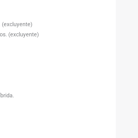
 (excluyente)
os. (excluyente)
brida.