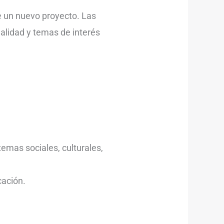
e un nuevo proyecto. Las
alidad y temas de interés
temas sociales, culturales,
cación.