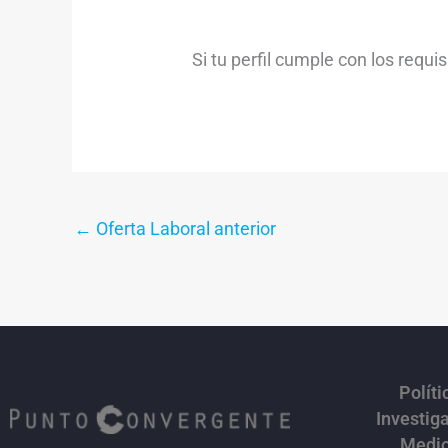
Si tu perfil cumple con los requis
←
Oferta Laboral anterior
Políti
Investig
Medi