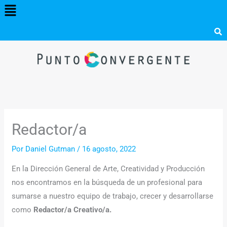
Menú
Ir
al
contenido
Redactor/a
Por
Daniel Gutman
/
16 agosto, 2022
En la Dirección General de Arte, Creatividad y Producción
nos encontramos en la búsqueda de un profesional para
sumarse a nuestro equipo de trabajo, crecer y desarrollarse
como
Redactor/a Creativo/a.