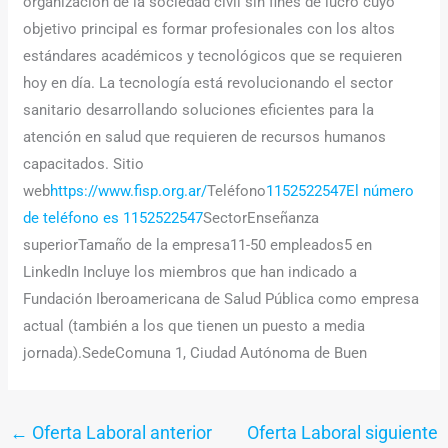
organización de la sociedad civil sin fines de lucro cuyo
objetivo principal es formar profesionales con los altos
estándares académicos y tecnológicos que se requieren
hoy en día. La tecnología está revolucionando el sector
sanitario desarrollando soluciones eficientes para la
atención en salud que requieren de recursos humanos
capacitados. Sitio
web
https://www.fisp.org.ar/
Teléfono
1152522547El número
de teléfono es 1152522547
SectorEnseñanza
superiorTamaño de la empresa11-50 empleados5 en
LinkedIn Incluye los miembros que han indicado a
Fundación Iberoamericana de Salud Pública como empresa
actual (también a los que tienen un puesto a media
jornada).SedeComuna 1, Ciudad Autónoma de Buen
←
Oferta Laboral anterior
Oferta Laboral siguiente