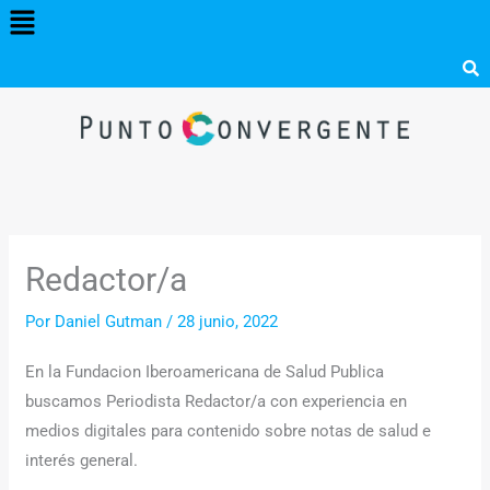
Menú
Ir
al
contenido
Redactor/a
Por
Daniel Gutman
/
28 junio, 2022
En la Fundacion Iberoamericana de Salud Publica
buscamos Periodista Redactor/a con experiencia en
medios digitales para contenido sobre notas de salud e
interés general.