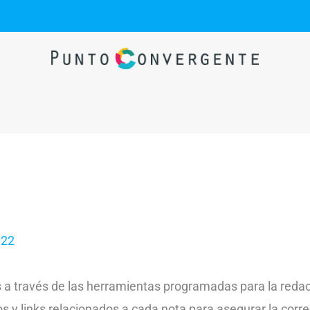
022
s a través de las herramientas programadas para la reda
os y links relacionados a cada nota para asegurar la corre