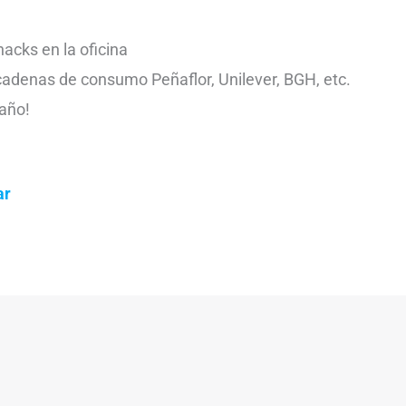
acks en la oficina
cadenas de consumo Peñaflor, Unilever, BGH, etc.
 año!
ar