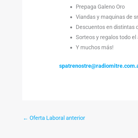
Prepaga Galeno Oro
Viandas y maquinas de sn
Descuentos en distintas 
Sorteos y regalos todo el
Y muchos más!
spatrenostre@radiomitre.com.
←
Oferta Laboral anterior