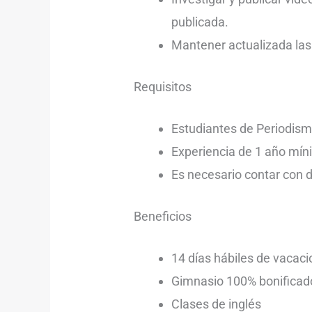
publicada.
Mantener actualizada las 
Requisitos
Estudiantes de Periodism
Experiencia de 1 año mín
Es necesario contar con d
Beneficios
14 días hábiles de vacac
Gimnasio 100% bonificad
Clases de inglés