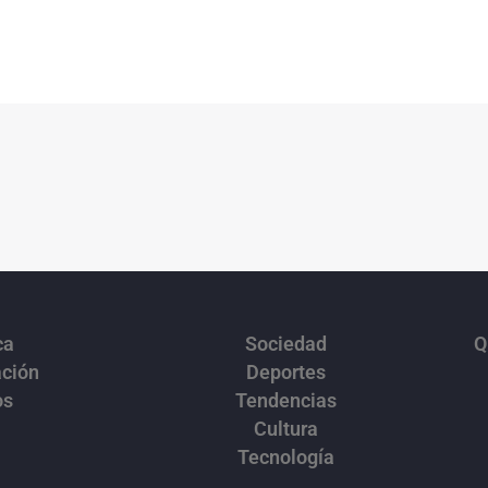
ca
Sociedad
Q
ación
Deportes
os
Tendencias
Cultura
Tecnología