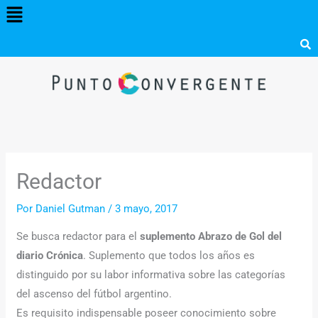
Menú
Ir
al
contenido
Redactor
Por
Daniel Gutman
/
3 mayo, 2017
Se busca redactor para el
suplemento Abrazo de Gol del
diario Crónica
. Suplemento que todos los años es
distinguido por su labor informativa sobre las categorías
del ascenso del fútbol argentino.
Es requisito indispensable poseer conocimiento sobre