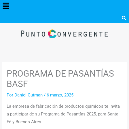
Menú
Ir
al
contenido
PROGRAMA DE PASANTÍAS
BASF
Por
Daniel Gutman
/
6 marzo, 2025
La empresa de fabricación de productos químicos te invita
a participar de su Programa de Pasantías 2025, para Santa
Fé y Buenos Aires.