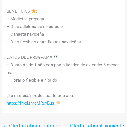
BENEFICIOS
:
– Medicina prepaga
– Días adicionales de estudio
– Canasta navideña
– Días flexibles entre fiestas navideñas.
DATOS DEL PROGRAMA
:
– Duración de 1 año con posibilidades de extender 6 meses
más
– Horario flexible e híbrido
¿Te interesa? Podés postularte acá:
https://lnkd.in/eMRuvBus
←
Oferta Laboral anterior
Oferta Laboral siguiente