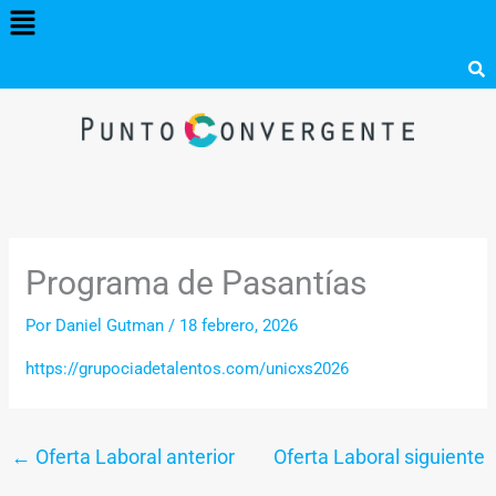
Menú
Ir
al
contenido
Programa de Pasantías
Por
Daniel Gutman
/
18 febrero, 2026
https://grupociadetalentos.com/unicxs2026
←
Oferta Laboral anterior
Oferta Laboral siguiente