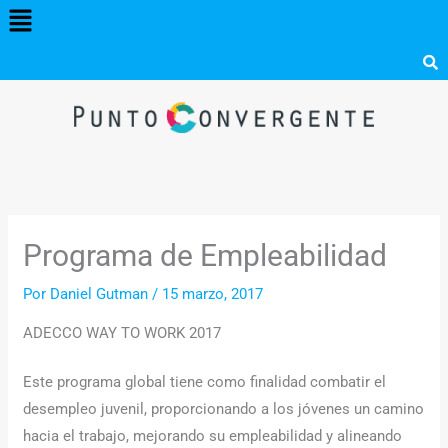
Menú
Ir
al
contenido
Programa de Empleabilidad
Por
Daniel Gutman
/
15 marzo, 2017
ADECCO WAY TO WORK 2017
Este programa global tiene como finalidad combatir el
desempleo juvenil, proporcionando a los jóvenes un camino
hacia el trabajo, mejorando su empleabilidad y alineando