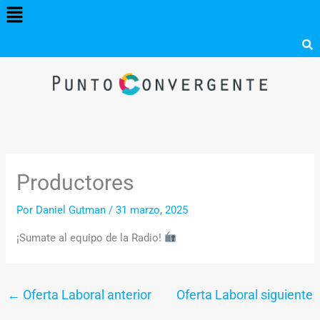
Menú
Ir
al
contenido
Productores
Por
Daniel Gutman
/
31 marzo, 2025
¡Sumate al equipo de la Radio!
←
Oferta Laboral anterior
Oferta Laboral siguiente