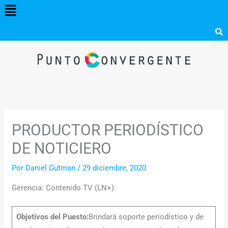
Menú
Ir
al
contenido
PRODUCTOR PERIODÍSTICO
DE NOTICIERO
Por
Daniel Gutman
/
29 diciembre, 2020
Gerencia: Contenido TV (LN+)
Objetivos del Puesto:
Brindará soporte periodístico y de