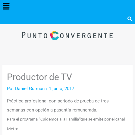
Menú
Ir
al
contenido
Productor de TV
Por
Daniel Gutman
/
1 junio, 2017
Práctica profesional con período de prueba de tres
semanas con opción a pasantía remunerada.
Para el programa “Cuidemos a la Familia”que se emite por el canal
Metro.