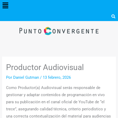
Menú
Ir
al
contenido
Productor Audiovisual
Por
Daniel Gutman
/
13 febrero, 2026
Como Productor(a) Audiovisual serás responsable de
gestionar y adaptar contenidos de programación en vivo
para su publicación en el canal oficial de YouTube de “el
trece”, asegurando calidad técnica, criterio periodístico y
una correcta contextualización del material para audiencias