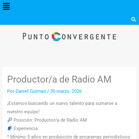
Menú
Ir
al
contenido
Productor/a de Radio AM
Por
Daniel Gutman
/
30 marzo, 2026
¡Estamos buscando un nuevo talento para sumarse a
nuestro equipo!
Posición: Productor/a de Radio AM
Experiencia:
* Mínimo 5 años en producción de programas periodísticos