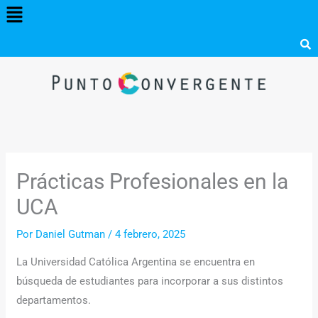
Menú
Ir
al
contenido
Prácticas Profesionales en la
UCA
Por
Daniel Gutman
/
4 febrero, 2025
La Universidad Católica Argentina se encuentra en
búsqueda de estudiantes para incorporar a sus distintos
departamentos.