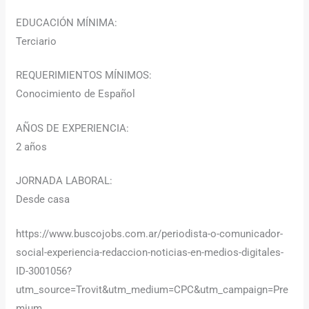
EDUCACIÓN MÍNIMA:
Terciario
REQUERIMIENTOS MÍNIMOS:
Conocimiento de Español
AÑOS DE EXPERIENCIA:
2 años
JORNADA LABORAL:
Desde casa
https://www.buscojobs.com.ar/periodista-o-comunicador-
social-experiencia-redaccion-noticias-en-medios-digitales-
ID-3001056?
utm_source=Trovit&utm_medium=CPC&utm_campaign=Pre
mium