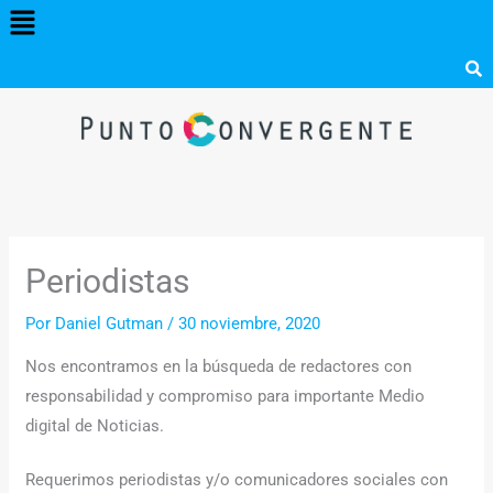
Menú
Ir
al
contenido
Periodistas
Por
Daniel Gutman
/
30 noviembre, 2020
Nos encontramos en la búsqueda de redactores con
responsabilidad y compromiso para importante Medio
digital de Noticias.
Requerimos periodistas y/o comunicadores sociales con