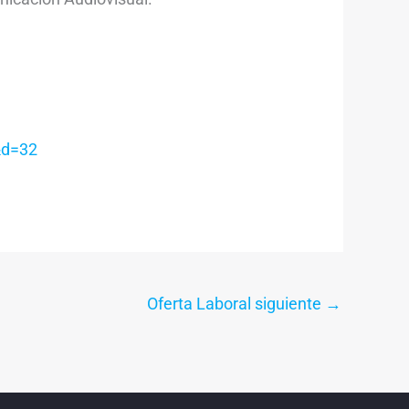
&d=32
Oferta Laboral siguiente
→