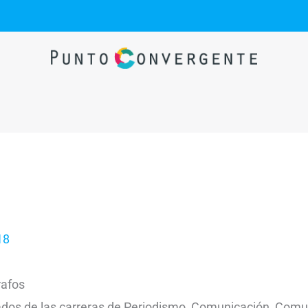
18
rafos
ados de las carreras de Periodismo, Comunicación, Comu