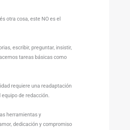
és otra cosa, este NO es el
, escribir, preguntar, insistir,
 hacemos tareas básicas como
alidad requiere una readaptación
l equipo de redacción.
as herramientas y
le amor, dedicación y compromiso