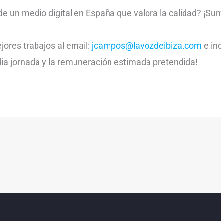
de un medio digital en España que valora la calidad? ¡Su
ores trabajos al email:
jcampos@lavozdeibiza.com
e ind
ia jornada y la remuneración estimada pretendida!