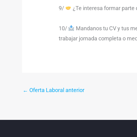
9/
¿Te interesa formar parte 
10/
Mandanos tu CV y tus mej
trabajar jornada completa o med
←
Oferta Laboral anterior