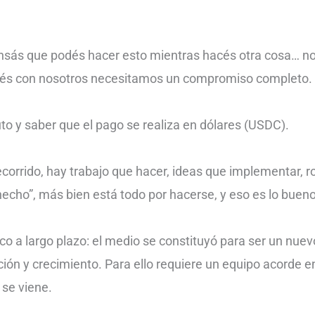
nsás que podés hacer esto mientras hacés otra cosa… no e
stés con nosotros necesitamos un compromiso completo.
o y saber que el pago se realiza en dólares (USDC).
corrido, hay trabajo que hacer, ideas que implementar, r
 hecho”, más bien está todo por hacerse, y eso es lo bueno
o a largo plazo: el medio se constituyó para ser un nuevo
ación y crecimiento. Para ello requiere un equipo acorde
 se viene.