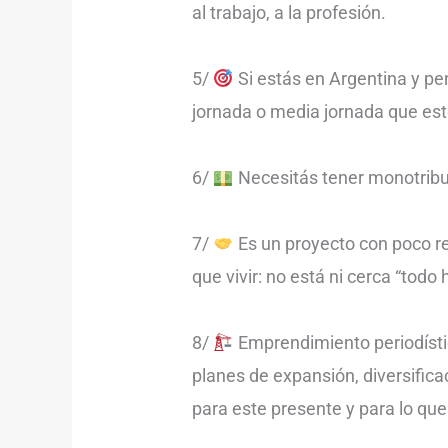
al trabajo, a la profesión.
5/
Si estás en Argentina y pe
jornada o media jornada que e
6/
Necesitás tener monotribut
7/
Es un proyecto con poco re
que vivir: no está ni cerca “todo
8/
Emprendimiento periodístic
planes de expansión, diversific
para este presente y para lo que