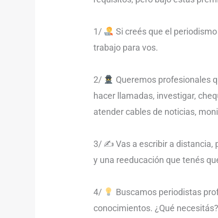
1/
Si creés que el periodismo
trabajo para vos.
2/
Queremos profesionales que 
hacer llamadas, investigar, ch
atender cables de noticias, moni
3/ ✍️ Vas a escribir a distancia,
y una reeducación que tenés que 
4/
Buscamos periodistas prof
conocimientos. ¿Qué necesitás? 