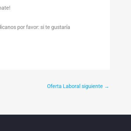
mate!
icanos por favor: si te gustaría
Oferta Laboral siguiente
→