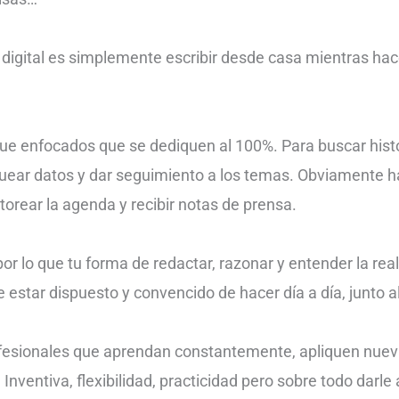
 digital es simplemente escribir desde casa mientras hac
enfocados que se dediquen al 100%. Para buscar historias
equear datos y dar seguimiento a los temas. Obviamente
torear la agenda y recibir notas de prensa.
 por lo que tu forma de redactar, razonar y entender la re
estar dispuesto y convencido de hacer día a día, junto a
esionales que aprendan constantemente, apliquen nuev
Inventiva, flexibilidad, practicidad pero sobre todo dar