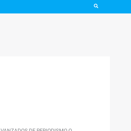
ES AVANZADOS DE PERIODISMO O