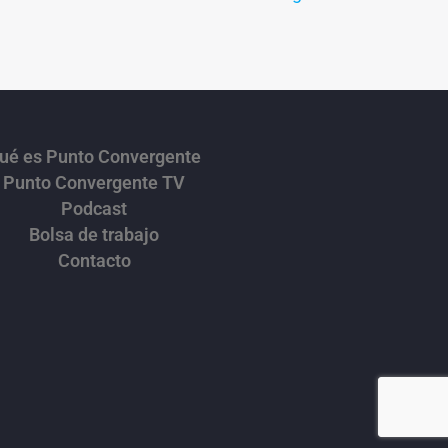
ué es Punto Convergente
Punto Convergente TV
Podcast
Bolsa de trabajo
Contacto