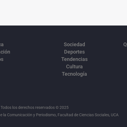
ca
Sociedad
Q
ación
Deportes
os
Tendencias
Cultura
Tecnología
Todos los derechos reservados © 2025
 la Comunicación y Periodismo, Facultad de Ciencias Sociales, UCA