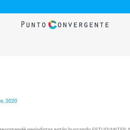
re, 2020
ales recomendé periodistas están buscando ESTUDIANT