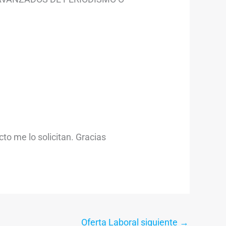
to me lo solicitan. Gracias
Oferta Laboral siguiente
→