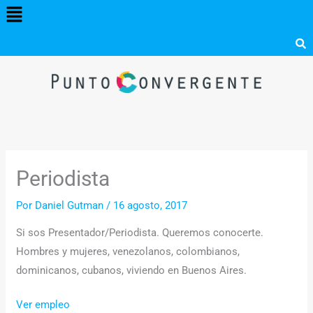
Menú
Ir
al
contenido
Periodista
Por
Daniel Gutman
/
16 agosto, 2017
Si sos Presentador/Periodista. Queremos conocerte.
Hombres y mujeres, venezolanos, colombianos,
dominicanos, cubanos, viviendo en Buenos Aires.
Ver empleo