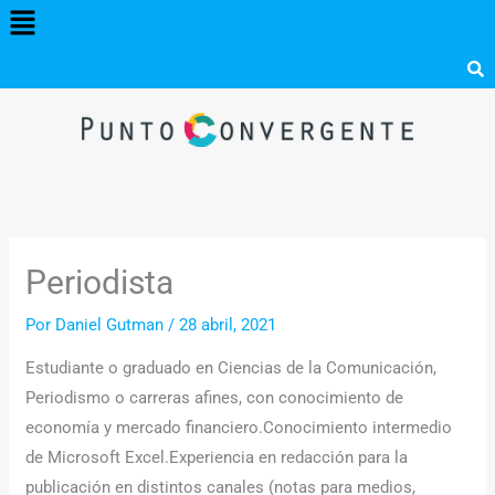
Menú
Ir
al
contenido
Periodista
Por
Daniel Gutman
/
28 abril, 2021
Estudiante o graduado en Ciencias de la Comunicación,
Periodismo o carreras afines, con conocimiento de
economía y mercado financiero.Conocimiento intermedio
de Microsoft Excel.Experiencia en redacción para la
publicación en distintos canales (notas para medios,