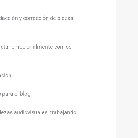
edacción y corrección de piezas
ectar emocionalmente con los
ción.
 para el blog.
iezas audiovisuales, trabajando