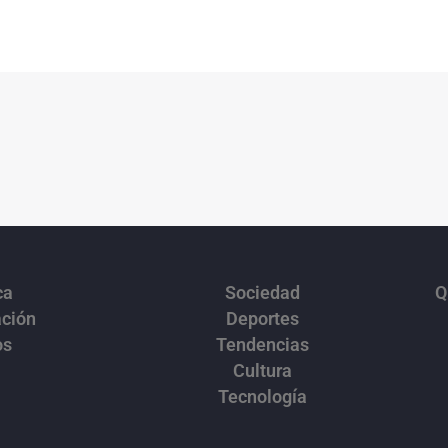
ca
Sociedad
Q
ación
Deportes
os
Tendencias
Cultura
Tecnología