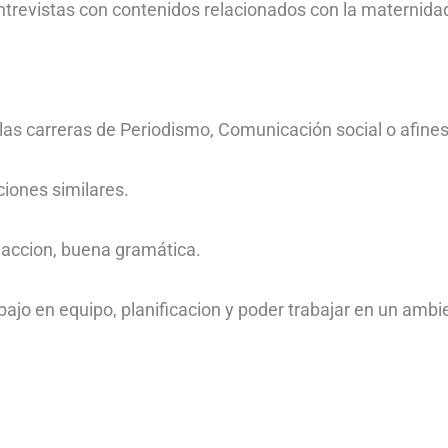
ntrevistas con contenidos relacionados con la maternidad y
las carreras de Periodismo, Comunicación social o afines
ciones similares.
daccion, buena gramática.
bajo en equipo, planificacion y poder trabajar en un ambie