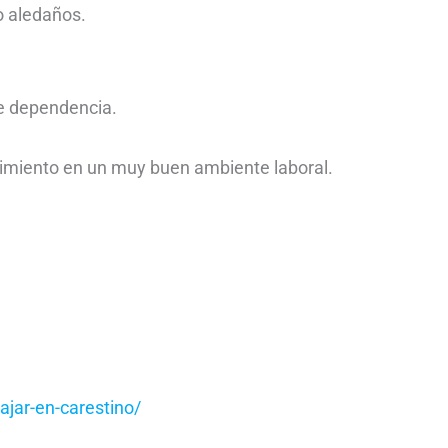
o aledaños.
de dependencia.
cimiento en un muy buen ambiente laboral.
ajar-en-carestino/