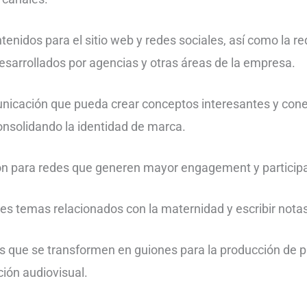
tenidos para el sitio web y redes sociales, así como la r
sarrollados por agencias y otras áreas de la empresa.
unicación que pueda crear conceptos interesantes y con
 consolidando la identidad de marca.
n para redes que generen mayor engagement y participa
es temas relacionados con la maternidad y escribir notas
 que se transformen en guiones para la producción de p
ción audiovisual.