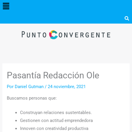
Menú
Ir
al
contenido
Pasantía Redacción Ole
Por
Daniel Gutman
/
24 noviembre, 2021
Buscamos personas que:
Construyan relaciones sustentables.
Gestionen con actitud emprendedora
Innoven con creatividad productiva