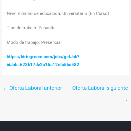
Nivel mínimo de educación: Universitario (En Curso)
Tipo de trabajo: Pasantía
Modo de trabajo: Presencial
https://hiringroom.com/jobs/getJob?
idJob=623b17de2a15a12efc5bc582
←
Oferta Laboral anterior
Oferta Laboral siguiente
→