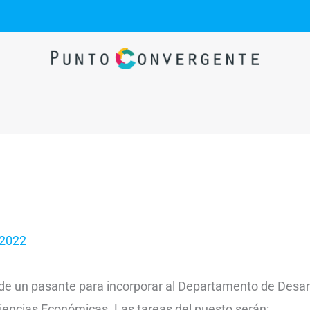
 2022
 un pasante para incorporar al Departamento de Desarrol
iencias Económicas. Las tareas del puesto serán: