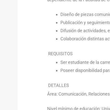
Diseño de piezas comuni
Publicación y seguimiento
Difusión de actividades, 
Colaboración distintas a
REQUISITOS
Ser estudiante de la carr
Poseer disponibilidad par
DETALLES
Área: Comunicación, Relaciones
Nivel mínimo de educación: Univ