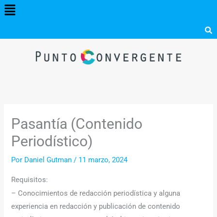
Menú
Ir
al
contenido
Pasantía (Contenido
Periodístico)
Por
Daniel Gutman
/
11 marzo, 2024
Requisitos:
– Conocimientos de redacción periodística y alguna
experiencia en redacción y publicación de contenido