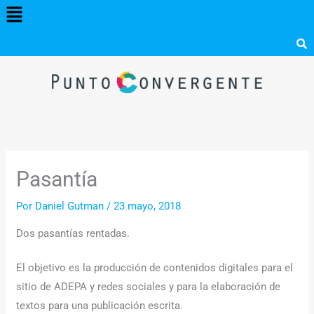
Menú
Ir
al
contenido
Pasantía
Por
Daniel Gutman
/
23 mayo, 2018
Dos pasantías rentadas.
El objetivo es la producción de contenidos digitales para el
sitio de ADEPA y redes sociales y para la elaboración de
textos para una publicación escrita.