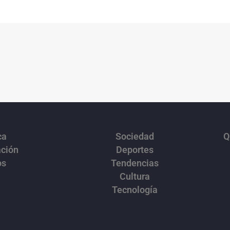
ca
Sociedad
Q
ación
Deportes
os
Tendencias
Cultura
Tecnología