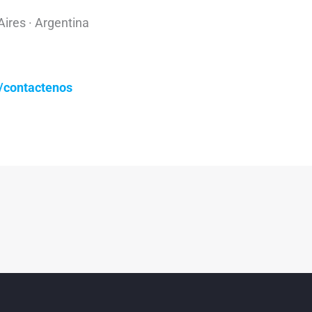
ires · Argentina
/contactenos