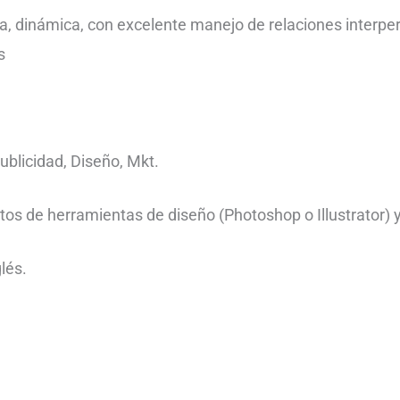
 dinámica, con excelente manejo de relaciones interper
s
blicidad, Diseño, Mkt.
 de herramientas de diseño (Photoshop o Illustrator) y
lés.