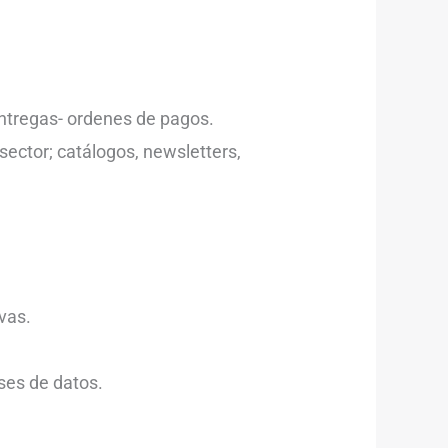
entregas- ordenes de pagos.
sector; catálogos, newsletters,
vas.
ses de datos.