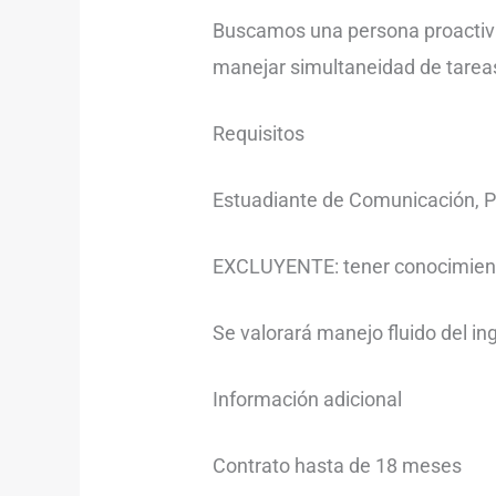
Buscamos una persona proactiva,
manejar simultaneidad de tarea
Requisitos
Estuadiante de Comunicación, Pu
EXCLUYENTE: tener conocimientos
Se valorará manejo fluido del ing
Información adicional
Contrato hasta de 18 meses