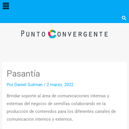
Menú
Ir
al
contenido
Pasantía
Por
Daniel Gutman
/
2 marzo, 2022
Brindar soporte al área de comunicaciones internas y
externas del negocio de semillas colaborando en la
producción de contenidos para los diferentes canales de
comunicación internos y externos
.