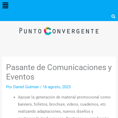
Menú
Ir
al
contenido
Pasante de Comunicaciones y
Eventos
Por
Daniel Gutman
/
16 agosto, 2023
Apoyar la generación de material promocional como
banners, folletos, brochure, videos, cuadernos, etc
realizando adaptaciones, nuevos diseños y