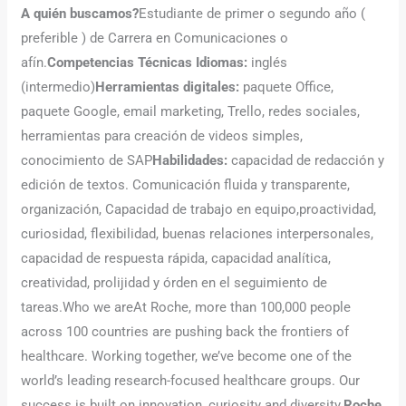
A quién buscamos?
Estudiante de primer o segundo año (
preferible ) de Carrera en Comunicaciones o
afín.
Competencias Técnicas Idiomas:
inglés
(intermedio)
Herramientas digitales:
paquete Office,
paquete Google, email marketing, Trello, redes sociales,
herramientas para creación de videos simples,
conocimiento de SAP
Habilidades:
capacidad de redacción y
edición de textos. Comunicación fluida y transparente,
organización, Capacidad de trabajo en equipo,proactividad,
curiosidad, flexibilidad, buenas relaciones interpersonales,
capacidad de respuesta rápida, capacidad analítica,
creatividad, prolijidad y órden en el seguimiento de
tareas.Who we areAt Roche, more than 100,000 people
across 100 countries are pushing back the frontiers of
healthcare. Working together, we’ve become one of the
world’s leading research-focused healthcare groups. Our
success is built on innovation, curiosity and diversity.
Roche