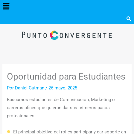
Menú
Ir
al
contenido
Oportunidad para Estudiantes
Por
Daniel Gutman
/
26 mayo, 2025
Buscamos estudiantes de Comunicación, Marketing o
carreras afines que quieran dar sus primeros pasos
profesionales.
El principal objetivo del rol es participar y dar soporte en