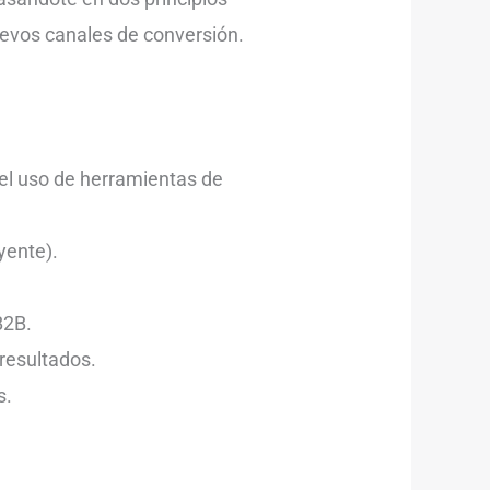
uevos canales de conversión.
el uso de herramientas de
yente).
B2B.
resultados.
s.