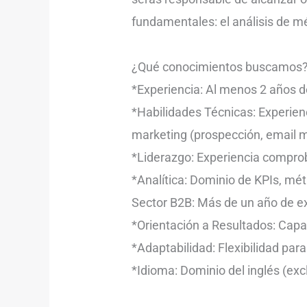
fundamentales: el análisis de mé
¿Qué conocimientos buscamos
*Experiencia: Al menos 2 años d
*Habilidades Técnicas: Experien
marketing (prospección, email ma
*Liderazgo: Experiencia compro
*Analítica: Dominio de KPIs, mé
Sector B2B: Más de un año de ex
*Orientación a Resultados: Capa
*Adaptabilidad: Flexibilidad pa
*Idioma: Dominio del inglés (exc