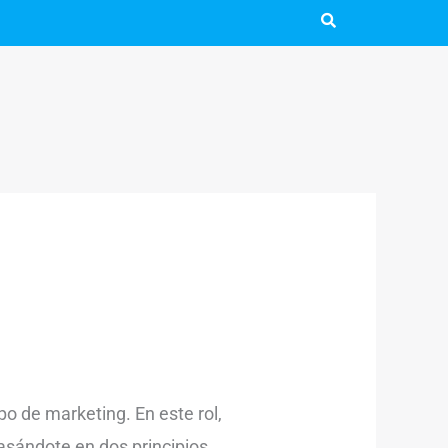
o de marketing. En este rol,
asándote en dos principios