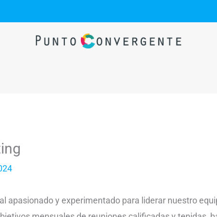
ing
024
 apasionado y experimentado para liderar nuestro equip
bjetivos mensuales de reuniones calificadas y tenidas, b