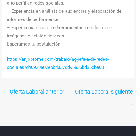
alto perfil en redes sociales.
– Experiencia en análisis de audiencias y elaboración de
informes de performance.
– Experiencia en uso de herramientas de edición de
imágenes y edición de video
Esperamos tu postulación!
https://ar.jobtome.com/trabajo/ag-jefe-a-de-redes-
sociales/d40920a07ebbd037dd95a36bd36dbe00
←
Oferta Laboral anterior
Oferta Laboral siguiente
→