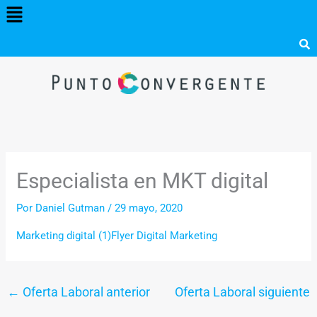
Menú
Ir
al
contenido
Especialista en MKT digital
Por
Daniel Gutman
/
29 mayo, 2020
Marketing digital (1)
Flyer Digital Marketing
←
Oferta Laboral anterior
Oferta Laboral siguiente