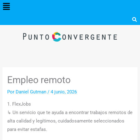
Menú
Ir
al
contenido
Empleo remoto
Por
Daniel Gutman
/
4 junio, 2026
1. FlexJobs
↳ Un servicio que te ayuda a encontrar trabajos remotos de
alta calidad y legítimos, cuidadosamente seleccionados
para evitar estafas.