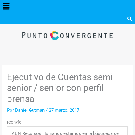
Menú
Ir
al
contenido
Ejecutivo de Cuentas semi
senior / senior con perfil
prensa
Por
Daniel Gutman
/
27 marzo, 2017
reenvío
ADN Recursos Humanos estamos en la búsqueda de