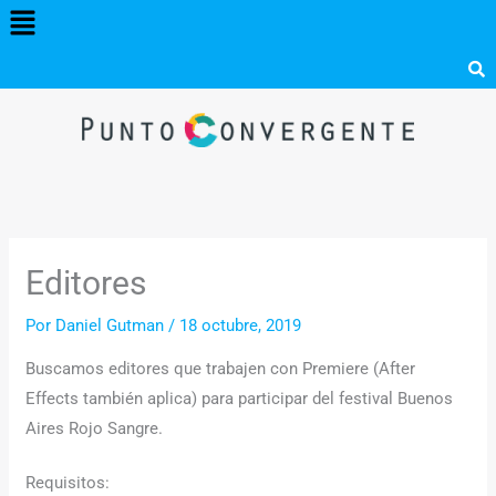
Menú
Ir
al
contenido
Editores
Por
Daniel Gutman
/
18 octubre, 2019
Buscamos editores que trabajen con Premiere (After
Effects también aplica) para participar del festival Buenos
Aires Rojo Sangre.
Requisitos: