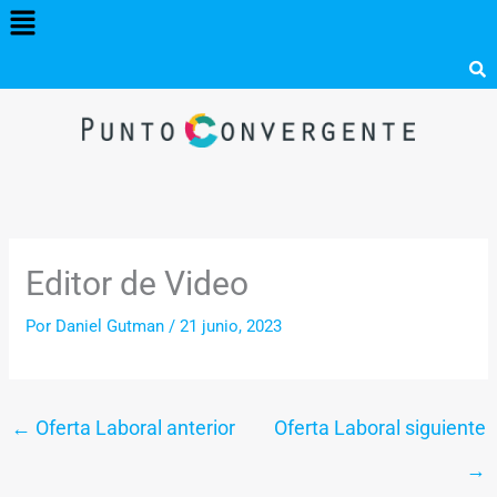
Menú
Ir
al
contenido
Editor de Video
Por
Daniel Gutman
/
21 junio, 2023
←
Oferta Laboral anterior
Oferta Laboral siguiente
→