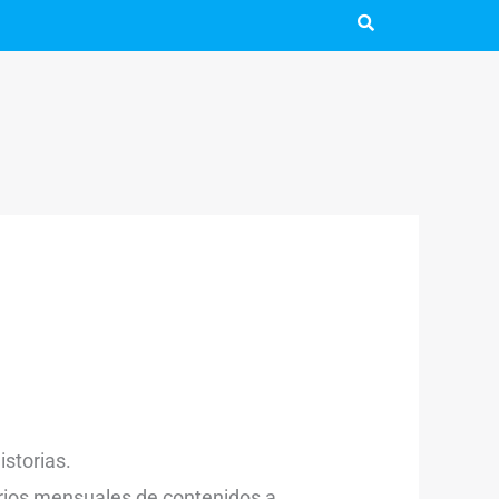
istorias.
arios mensuales de contenidos a