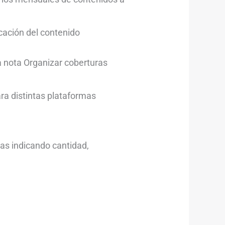
icación del contenido
na nota Organizar coberturas
ra distintas plataformas
das indicando cantidad,