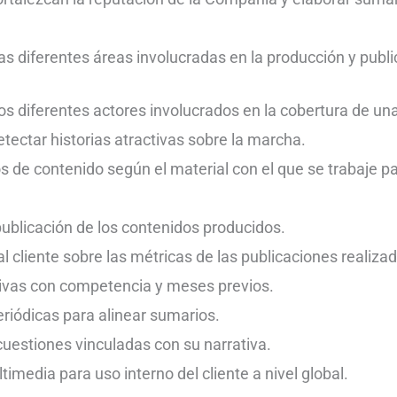
 las diferentes áreas involucradas en la producción y publ
e los diferentes actores involucrados en la cobertura de u
etectar historias atractivas sobre la marcha.
 de contenido según el material con el que se trabaje pa
publicación de los contenidos producidos.
cliente sobre las métricas de las publicaciones realiza
vas con competencia y meses previos.
eriódicas para alinear sumarios.
cuestiones vinculadas con su narrativa.
imedia para uso interno del cliente a nivel global.