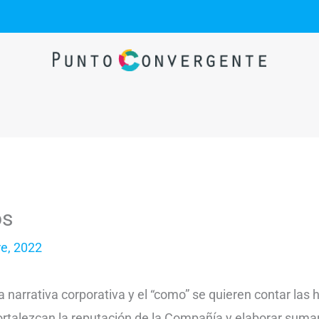
os
re, 2022
 narrativa corporativa y el “como” se quieren contar las h
 fortalezcan la reputación de la Compañía y elaborar sum