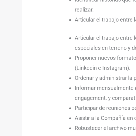
realizar.
Articular el trabajo entre
Articular el trabajo entr
especiales en terreno y d
Proponer nuevos formatos
(Linkedin e Instagram).
Ordenar y administrar la 
Informar mensualmente al 
engagement, y comparati
Participar de reuniones p
Asistir a la Compañía en 
Robustecer el archivo mult