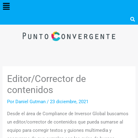
Menú
Ir
al
contenido
Editor/Corrector de
contenidos
Por
Daniel Gutman
/
23 diciembre, 2021
Desde el área de Compliance de Inversor Global buscamos
un editor/corrector de contenidos que pueda sumarse al
equipo para corregir textos y guiones multimedia y