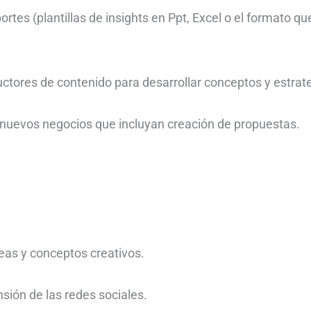
tes (plantillas de insights en Ppt, Excel o el formato qu
ctores de contenido para desarrollar conceptos y estrate
 nuevos negocios que incluyan creación de propuestas.
deas y conceptos creativos.
ión de las redes sociales.