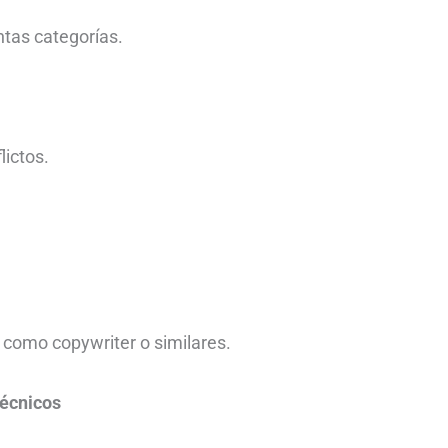
ntas categorías.
lictos.
como copywriter o similares.
écnicos