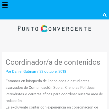
Menú
Ir
al
contenido
Coordinador/a de contenidos
Por
Daniel Gutman
/
22 octubre, 2018
Estamos en búsqueda de licenciados o estudiantes
avanzados de Comunicación Social, Ciencias Políticas,
Periodistas o carreras afines para coordinar nuestra área de
redacción.
Es excluyente contar con experiencia en coordinación de