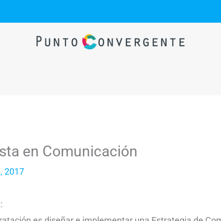
ista en Comunicación
, 2017
:
ntratación es diseñar e implementar una Estrategia de Co