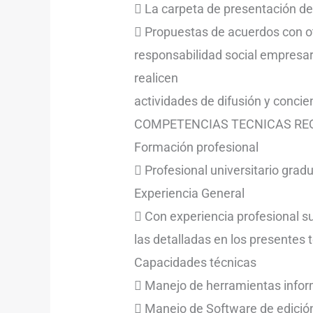
 La carpeta de presentación de
 Propuestas de acuerdos con ot
responsabilidad social empresar
realicen
actividades de difusión y concie
COMPETENCIAS TECNICAS RE
Formación profesional
 Profesional universitario grad
Experiencia General
 Con experiencia profesional s
las detalladas en los presentes 
Capacidades técnicas
 Manejo de herramientas inform
 Manejo de Software de edición