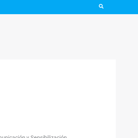
municación y Sensibilización