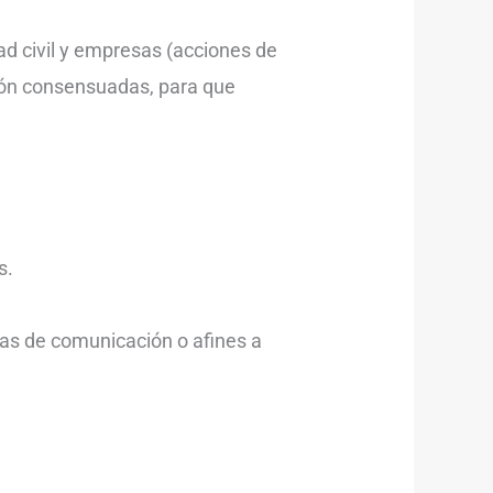
d civil y empresas (acciones de
ción consensuadas, para que
s.
eas de comunicación o afines a