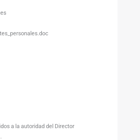
tes
tes_personales.doc
os a la autoridad del Director
.