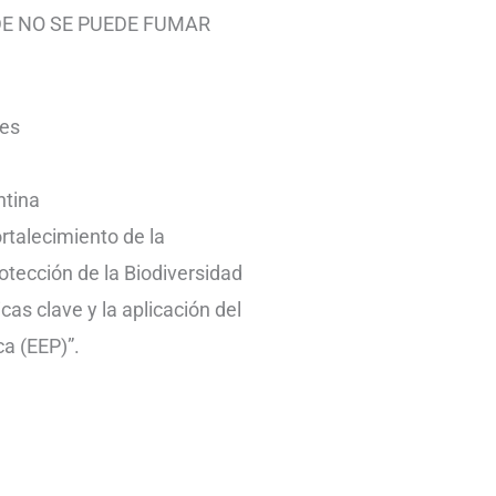
DE NO SE PUEDE FUMAR
es
ntina
talecimiento de la
otección de la Biodiversidad
as clave y la aplicación del
a (EEP)”.