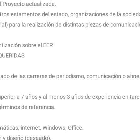
l Proyecto actualizada.
ros estamentos del estado, organizaciones de la socieda
ial) para la realización de distintas piezas de comunica
ntización sobre el EEP.
QUERIDAS
uado de las carreras de periodismo, comunicación o afine
uperior a 7 años y al menos 3 años de experiencia en tar
términos de referencia.
áticas, internet, Windows, Office.
 y diseño (deseado).