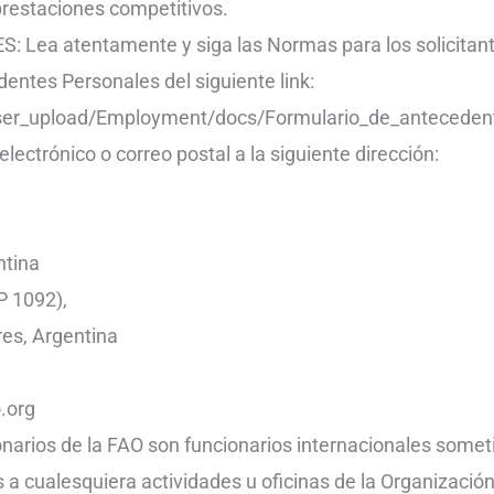
prestaciones competitivos.
Lea atentamente y siga las Normas para los solicitan
dentes Personales del siguiente link:
user_upload/Employment/docs/Formulario_de_anteceden
electrónico o correo postal a la siguiente dirección:
ntina
P 1092),
es, Argentina
.org
arios de la FAO son funcionarios internacionales sometid
a cualesquiera actividades u oficinas de la Organización