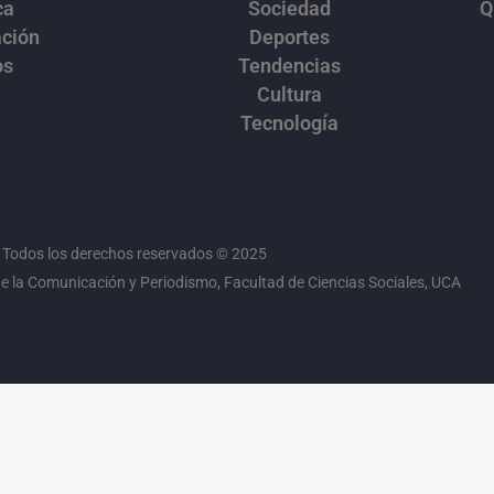
ca
Sociedad
Q
ación
Deportes
os
Tendencias
Cultura
Tecnología
Todos los derechos reservados © 2025
 la Comunicación y Periodismo, Facultad de Ciencias Sociales, UCA