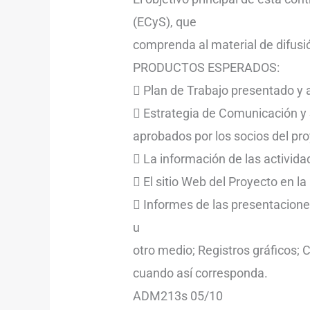
(ECyS), que
comprenda al material de difusi
PRODUCTOS ESPERADOS:
 Plan de Trabajo presentado y 
 Estrategia de Comunicación y
aprobados por los socios del p
 La información de las activida
 El sitio Web del Proyecto en l
 Informes de las presentacion
u
otro medio; Registros gráficos; C
cuando así corresponda.
ADM213s 05/10