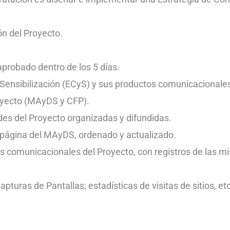
ón del Proyecto.
aprobado dentro de los 5 días.
 Sensibilización (ECyS) y sus productos comunicacional
royecto (MAyDS y CFP).
des del Proyecto organizadas y difundidas.
a página del MAyDS, ordenado y actualizado.
es comunicacionales del Proyecto, con registros de las 
apturas de Pantallas; estadísticas de visitas de sitios, etc