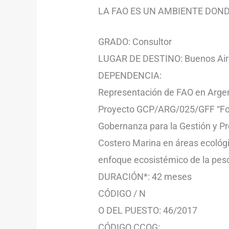
LA FAO ES UN AMBIENTE DON
GRADO: Consultor
LUGAR DE DESTINO: Buenos Air
DEPENDENCIA:
Representación de FAO en Arge
Proyecto GCP/ARG/025/GFF “For
Gobernanza para la Gestión y Pr
Costero Marina en áreas ecológic
enfoque ecosistémico de la pesc
DURACIÓN*: 42 meses
CÓDIGO / N
O DEL PUESTO: 46/2017
CÓDIGO CCOG: