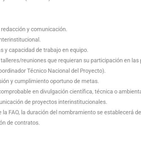
a redacción y comunicación.
nterinstitucional.
s y capacidad de trabajo en equipo.
s talleres/reuniones que requieran su participación en las 
oordinador Técnico Nacional del Proyecto).
esión y cumplimiento oportuno de metas.
comprobable en divulgación científica, técnica o ambienta
nicación de proyectos interinstitucionales.
e la FAO, la duración del nombramiento se establecerá de
ón de contratos.