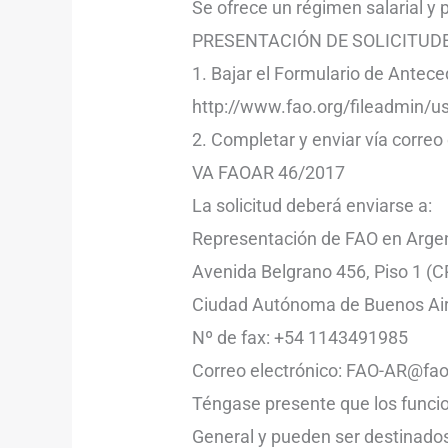
Se ofrece un régimen salarial y 
PRESENTACIÓN DE SOLICITUDES: 
1. Bajar el Formulario de Antece
http://www.fao.org/fileadmin/
2. Completar y enviar vía correo 
VA FAOAR 46/2017
La solicitud deberá enviarse a:
Representación de FAO en Arge
Avenida Belgrano 456, Piso 1 (C
Ciudad Autónoma de Buenos Air
Nº de fax: +54 1143491985
Correo electrónico: FAO-AR@fao
Téngase presente que los funcion
General y pueden ser destinados 