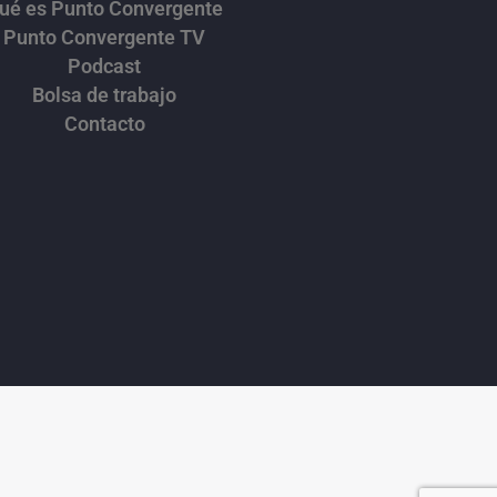
ué es Punto Convergente
Punto Convergente TV
Podcast
Bolsa de trabajo
Contacto