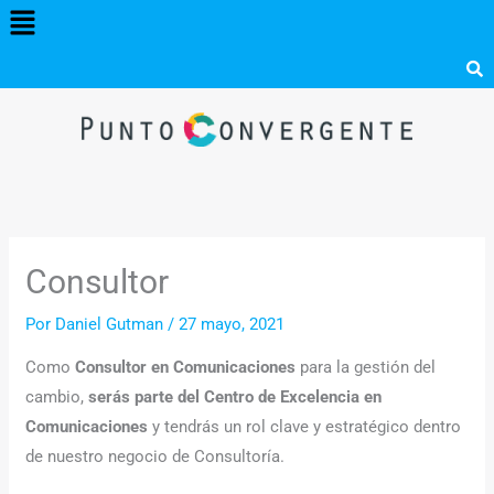
Menú
Ir
al
contenido
Consultor
Por
Daniel Gutman
/
27 mayo, 2021
Como
Consultor en Comunicaciones
para la gestión del
cambio,
serás parte del Centro de Excelencia en
Comunicaciones
y tendrás un rol clave y estratégico dentro
de nuestro negocio de Consultoría.