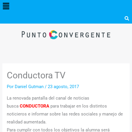
Menú
Ir
al
contenido
Conductora TV
Por
Daniel Gutman
/
23 agosto, 2017
La renovada pantalla del canal de noticias
busca
CONDUCTORA
para trabajar en los distintos
noticieros e informar sobre las redes sociales y manejo de
realidad aumentada.
Para cumplir con todos los objetivos la alumna será