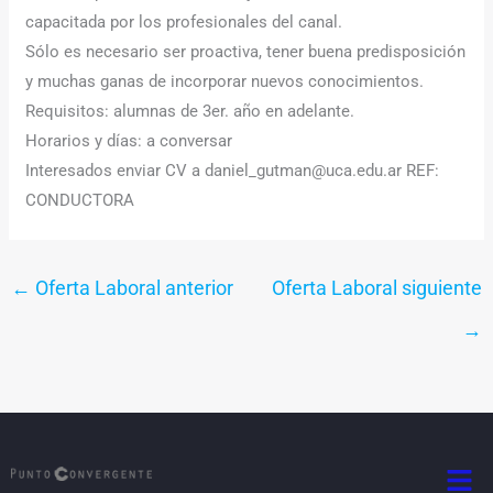
capacitada por los profesionales del canal.
Sólo es necesario ser proactiva, tener buena predisposición
y muchas ganas de incorporar nuevos conocimientos.
Requisitos: alumnas de 3er. año en adelante.
Horarios y días: a conversar
Interesados enviar CV a daniel_gutman@uca.edu.ar REF:
CONDUCTORA
←
Oferta Laboral anterior
Oferta Laboral siguiente
→
Men