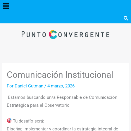
Menú
Ir
al
contenido
Comunicación Institucional
Por
Daniel Gutman
/
4 marzo, 2026
Estamos buscando un/a Responsable de Comunicación
Estratégica para el Observatorio
Tu desafío será:
Diseñar, implementar y coordinar la estrategia integral de