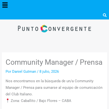
Menú
Ir
al
contenido
Community Manager / Prensa
Por
Daniel Gutman
/
8 julio, 2026
Nos encontramos en la búsqueda de un/a Community
Manager / Prensa para sumarse al equipo de comunicación
del Club Italiano.
Zona: Caballito / Bajo Flores – CABA