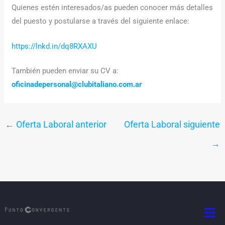
Quienes estén interesados/as pueden conocer más detalles
del puesto y postularse a través del siguiente enlace:
https://lnkd.in/dq8RXAXU
También pueden enviar su CV a:
oficinadepersonal@clubitaliano.com.ar
←
Oferta Laboral anterior
Oferta Laboral siguiente
→
Men