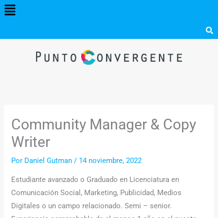
Menú
Ir
al
contenido
Community Manager & Copy
Writer
Por
Daniel Gutman
/
14 noviembre, 2022
Estudiante avanzado o Graduado en Licenciatura en
Comunicación Social, Marketing, Publicidad, Medios
Digitales o un campo relacionado. Semi – senior.