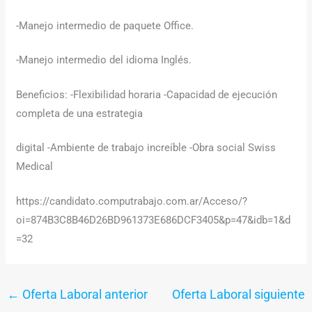
-Manejo intermedio de paquete Office.
-Manejo intermedio del idioma Inglés.
Beneficios: -Flexibilidad horaria -Capacidad de ejecución
completa de una estrategia
digital -Ambiente de trabajo increíble -Obra social Swiss
Medical
https://candidato.computrabajo.com.ar/Acceso/?
oi=874B3C8B46D26BD961373E686DCF3405&p=47&idb=1&d
=32
←
Oferta Laboral anterior
Oferta Laboral siguiente