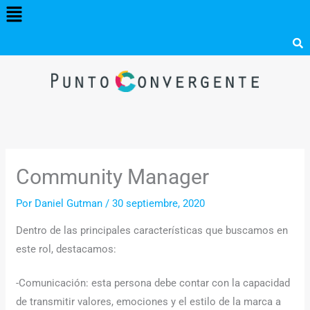
Menú
Ir
al
contenido
Community Manager
Por
Daniel Gutman
/
30 septiembre, 2020
Dentro de las principales características que buscamos en
este rol, destacamos:
-Comunicación: esta persona debe contar con la capacidad
de transmitir valores, emociones y el estilo de la marca a